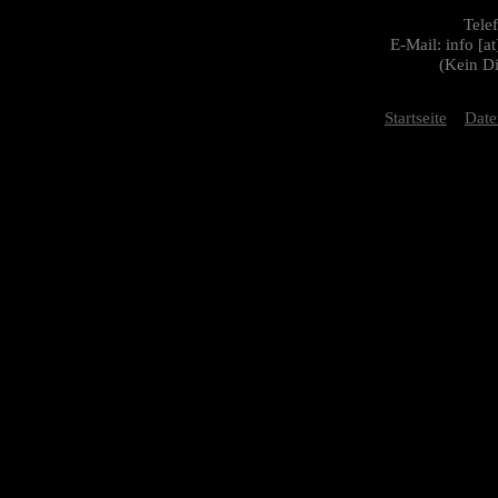
Tele
E-Mail: info [a
(Kein D
Startseite
Date